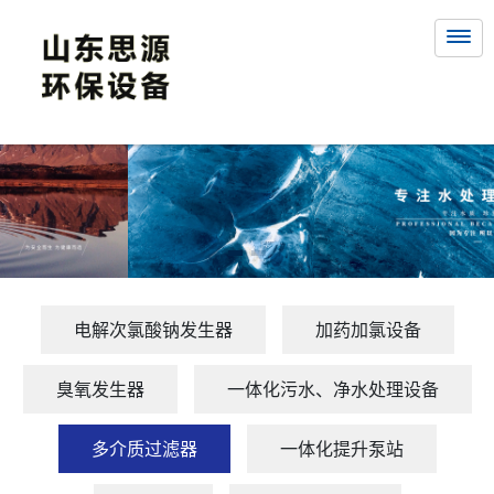
电解次氯酸钠发生器
加药加氯设备
臭氧发生器
一体化污水、净水处理设备
多介质过滤器
一体化提升泵站