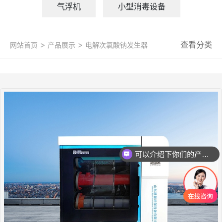
气浮机
小型消毒设备
>
>
查看分类
网站首页
产品展示
电解次氯酸钠发生器
可以介绍下你们的产品么
微信号：
微信号：