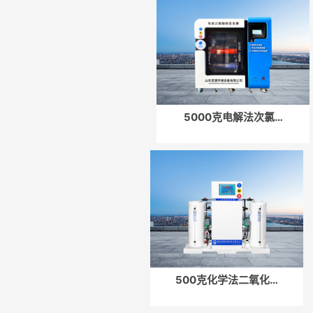
5000克电解法次氯…
500克化学法二氧化…