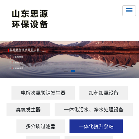
电解次氯酸钠发生器
加药加氯设备
臭氧发生器
一体化污水、净水处理设备
多介质过滤器
一体化提升泵站