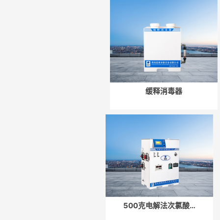
点击复制微信号
点击复制微信号
缓释消毒器
500克电解法次氯酸…