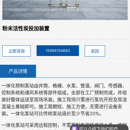
粉末活性炭投加装置
15966154683
立即咨询
返回
产品详情
一体化预制泵站由井筒、格栅、水泵、管道、阀门、传感器、
控制系统和通风系统等部件组成，全部在工厂预制完成，并组
装好整体运送至现场吊装。施工现场只需进行泵坑开挖及现浇
混凝土基础即可。施工周期短，施工方便，无需进行设备安
装。一体化泵站可比传统泵站造价至少节省20%。
一体化泵站可采用远程控制，不需要配备现场值班人员，维护
可以介绍下你们的产品么