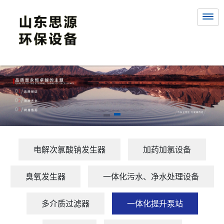
电解次氯酸钠发生器
加药加氯设备
臭氧发生器
一体化污水、净水处理设备
多介质过滤器
一体化提升泵站